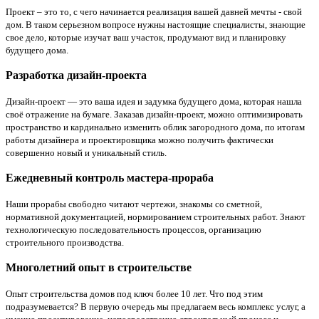
Проект – это то, с чего начинается реализация вашей давней мечты - свой
дом. В таком серьезном вопросе нужны настоящие специалисты, знающие
свое дело, которые изучат ваш участок, продумают вид и планировку
будущего дома.
Разработка дизайн-проекта
Дизайн-проект — это ваша идея и задумка будущего дома, которая нашла
своё отражение на бумаге. Заказав дизайн-проект, можно оптимизировать
пространство и кардинально изменить облик загородного дома, по итогам
работы дизайнера и проектировщика можно получить фактически
совершенно новый и уникальный стиль.
Ежедневный контроль мастера-прораба
Наши прорабы свободно читают чертежи, знакомы со сметной,
нормативной документацией, нормированием строительных работ. Знают
технологическую последовательность процессов, организацию
строительного производства.
Многолетний опыт в строительствe
Опыт строительства домов под ключ более 10 лет. Что под этим
подразумевается? В первую очередь мы предлагаем весь комплекс услуг, а