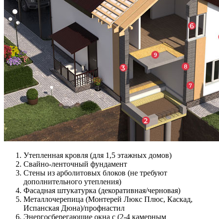
Утепленная кровля (для 1,5 этажных домов)
Свайно-ленточный фундамент
Стены из арболитовых блоков (не требуют
дополнительного утепления)
Фасадная штукатурка (декоративная/черновая)
Металлочерепица (Монтерей Люкс Плюс, Каскад,
Испанская Дюна)/профнастил
Энергосберегающие окна с (2-4 камерным