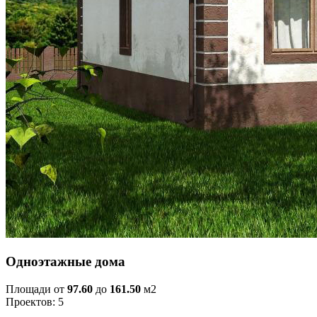
Одноэтажные дома
Площади от
97.60
до
161.50
м2
Проектов: 5