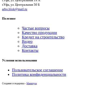
г.Уфа, ул. Центральная 19 А
г.Уфа, ул. Центральная 50 Б
arbo.blok@mail.ru
Полезное
Частые вопросы
Качество продукции
Кредит на строительство
Видео
Доставка
Контакты
Условия использования
Пользовательское соглашение
Политика конфиденциальности
Создание и подержка -
Манитура