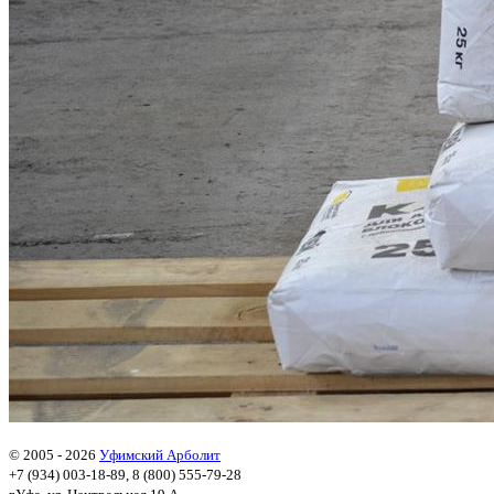
© 2005 - 2026
Уфимский Арболит
+7 (934) 003-18-89, 8 (800) 555-79-28