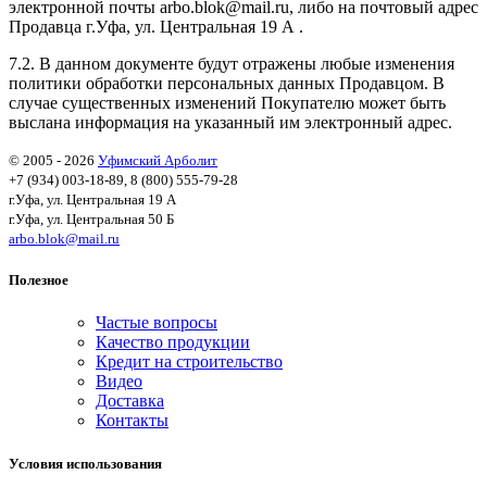
электронной почты arbo.blok@mail.ru, либо на почтовый адрес
Продавца г.Уфа, ул. Центральная 19 А .
7.2. В данном документе будут отражены любые изменения
политики обработки персональных данных Продавцом. В
случае существенных изменений Покупателю может быть
выслана информация на указанный им электронный адрес.
© 2005 - 2026
Уфимский Арболит
+7 (934) 003-18-89, 8 (800) 555-79-28
г.Уфа, ул. Центральная 19 А
г.Уфа, ул. Центральная 50 Б
arbo.blok@mail.ru
Полезное
Частые вопросы
Качество продукции
Кредит на строительство
Видео
Доставка
Контакты
Условия использования