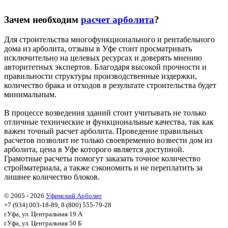
Зачем необходим
расчет арболита
?
Для строительства многофункционального и рентабельного
дома из арболита, отзывы в Уфе стоит просматривать
исключительно на целевых ресурсах и доверять мнению
авторитетных экспертов. Благодаря высокой прочности и
правильности структуры производственные издержки,
количество брака и отходов в результате строительства будет
минимальным.
В процессе возведения зданий стоит учитывать не только
отличные технические и функциональные качества, так как
важен точный расчет арболита. Проведение правильных
расчетов позволит не только своевременно возвести дом из
арболита, цена в Уфе которого является доступной.
Грамотные расчеты помогут заказать точное количество
стройматериала, а также сэкономить и не переплатить за
лишнее количество блоков.
© 2005 - 2026
Уфимский Арболит
+7 (934) 003-18-89, 8 (800) 555-79-28
г.Уфа, ул. Центральная 19 А
г.Уфа, ул. Центральная 50 Б