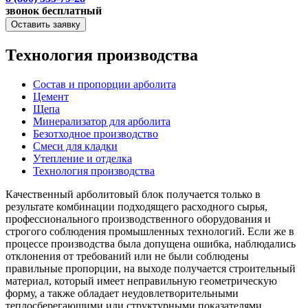
звонок бесплатный
Оставить заявку
Технология производства
Состав и пропорции арболита
Цемент
Щепа
Минерализатор для арболита
Безотходное производство
Смеси для кладки
Утепление и отделка
Технология производства
Качественный арболитовый блок получается только в
результате комбинации подходящего расходного сырья,
профессионального производственного оборудования и
строгого соблюдения промышленных технологий. Если же в
процессе производства была допущена ошибка, наблюдались
отклонения от требований или не были соблюдены
правильные пропорции, на выходе получается строительный
материал, который имеет неправильную геометрическую
форму, а также обладает неудовлетворительными
теплосберегающими или структурными показателями.