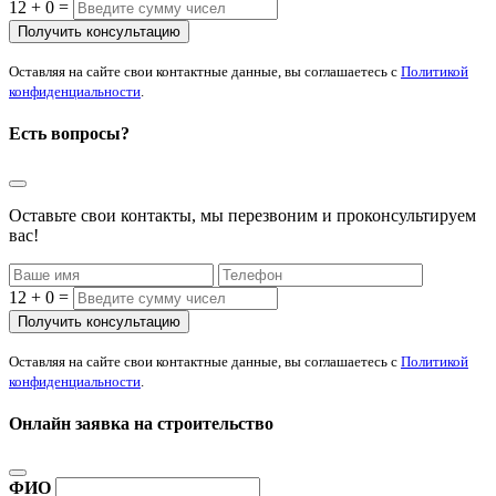
12 + 0 =
Оставляя на сайте свои контактные данные, вы соглашаетесь с
Политикой
конфиденциальности
.
Есть вопросы?
Оставьте свои контакты, мы перезвоним и проконсультируем
вас!
12 + 0 =
Оставляя на сайте свои контактные данные, вы соглашаетесь с
Политикой
конфиденциальности
.
Онлайн заявка на строительство
ФИО