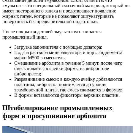
смазывание деталей эмульсолом. Стоит отметить, что
эмульсол – это специальный смазочный материал, который не
имеет постороннего запаха и предотвращает появление
жирных пятен, которые не позволяют оштукатуривать
поверхность без предварительной подготовки.
После покрытия деталей эмульсолом начинается
промышленный цикл.
Загрузка заполнителя с помощью дозатора;
Подача раствора минерализатора и портландцемента
марки М500 в смеситель;
Смешивание арболита в течение 5 минут, после чего
смесь подается в ячейки формы на вибростоле
вибропресса;
Разравнивание смеси: в каждую ячейку добавляются
пластины, вибростол поднимается до уровня
трамбовочной плиты, где смесь сжимается в формах;
В формы вставляются фиксаторы верхних пластин.
Штабелирование промышленных
форм и просушивание арболита