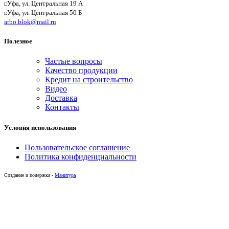
г.Уфа, ул. Центральная 19 А
г.Уфа, ул. Центральная 50 Б
arbo.blok@mail.ru
Полезное
Частые вопросы
Качество продукции
Кредит на строительство
Видео
Доставка
Контакты
Условия использования
Пользовательское соглашение
Политика конфиденциальности
Создание и подержка -
Манитура