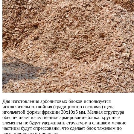
Для изготовления арболитовых блоков используется
исключительно хвойная (традиционно сосновая) щепа
игольчатой формы фракции 30х10х5 мм. Мелкая структура
обеспечивает качественное армирование блока: крупные
элементы не будут удерживать структуру, а слишком мелкие
частицы будут спрессованы, что сделает блок тяжелым по
весу, холодным и прочным.