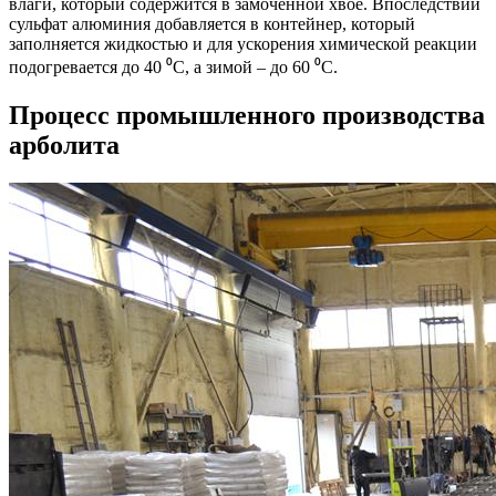
влаги, который содержится в замоченной хвое. Впоследствии
сульфат алюминия добавляется в контейнер, который
заполняется жидкостью и для ускорения химической реакции
подогревается до 40 ⁰С, а зимой – до 60 ⁰С.
Процесс промышленного производства
арболита