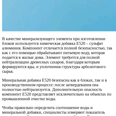
В качестве минерализующего элемента при изготовлении
блоков используется химическая добавка Е520 – сульфат
алюминия. Компонент отличается полной безопасностью, так
как с его помощью обрабатывают питьевую воду, которая
подается в жилые дома. Элемент требуется для полной
нейтрализации древесных сахаров, благодаря которым
формируются яды, и уплотнения структуры арболитового
сырья.
Минеральная добавка Е520 безопасна как в блоках, так и в
производственном процессе: после затвердевания она
полностью нейтрализуется. Дополнительную опасность
компонент Е520 представляет исключительно на объектах по
промышленной очистке воды.
Чтобы правильно определить соотношение воды и
минеральной добавки, специалисты измеряют показатель