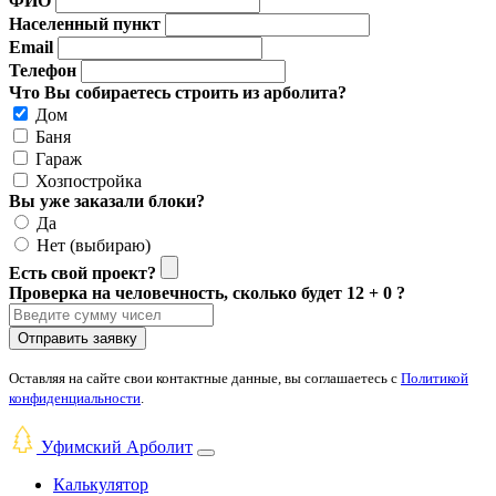
ФИО
Населенный пункт
Email
Телефон
Что Вы собираетесь строить из арболита?
Дом
Баня
Гараж
Хозпостройка
Вы уже заказали блоки?
Да
Нет (выбираю)
Есть свой проект?
Проверка на человечность, сколько будет 12 + 0 ?
Отправить заявку
Оставляя на сайте свои контактные данные, вы соглашаетесь с
Политикой
конфиденциальности
.
Уфимский Арболит
Калькулятор