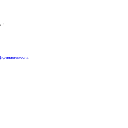
с!
фиденциальности
.