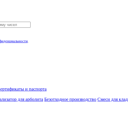
фиденциальности
.
ертификаты и паспорта
лизатор для арболита
Безотходное производство
Смеси для кла