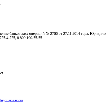
т
ние банковских операций № 2766 от 27.11.2014 года. Юридически
75-4-775, 8 800 100-55-55
с!
фиденциальности
.