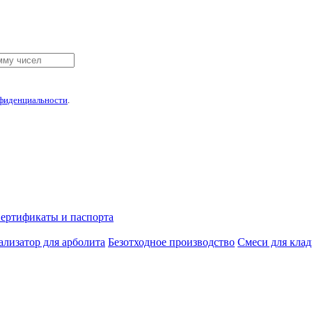
фиденциальности
.
ертификаты и паспорта
лизатор для арболита
Безотходное производство
Смеси для кла