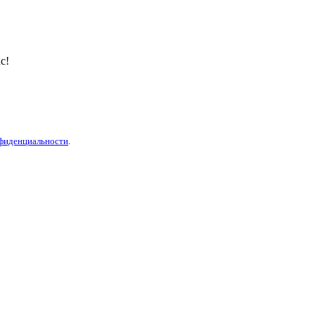
с!
фиденциальности
.