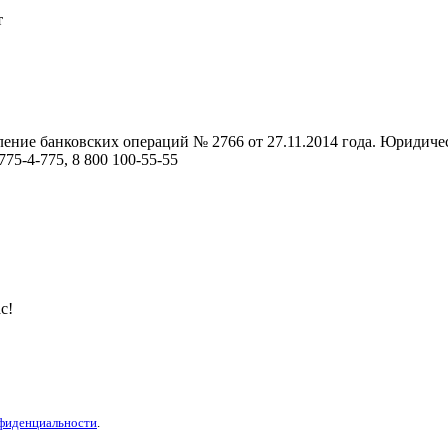
т
ние банковских операций № 2766 от 27.11.2014 года. Юридически
75-4-775, 8 800 100-55-55
с!
фиденциальности
.