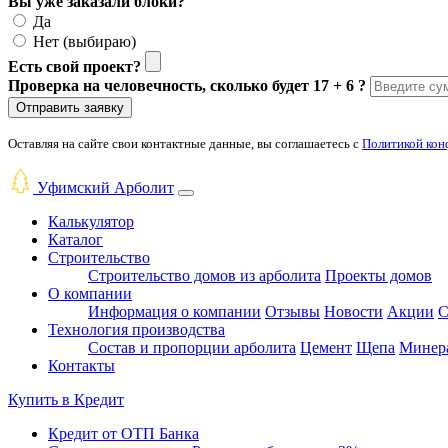
Вы уже заказали блоки?
Да
Нет (выбираю)
Есть свой проект?
Проверка на человечность, сколько будет 17 + 6 ?
Отправить заявку
Оставляя на сайте свои контактные данные, вы соглашаетесь с
Политикой кон
Уфимский Арболит
Калькулятор
Каталог
Строительство
Строительство домов из арболита
Проекты домов
О компании
Информация о компании
Отзывы
Новости
Акции
С
Технология производства
Состав и пропорции арболита
Цемент
Щепа
Минера
Контакты
Купить в
Кредит
Кредит от ОТП Банка