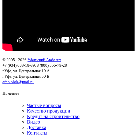
© 2005 - 2026
Уфимский Арболит
+7 (934) 003-18-89, 8 (800) 555-79-28
г.Уфа, ул. Центральная 19 А
г.Уфа, ул. Центральная 50 Б
arbo.blok@mail.ru
Полезное
Частые вопросы
Качество продукции
Кредит на строительство
Видео
Доставка
Контакты