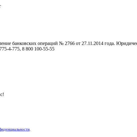
т
ние банковских операций № 2766 от 27.11.2014 года. Юридически
75-4-775, 8 800 100-55-55
с!
фиденциальности
.