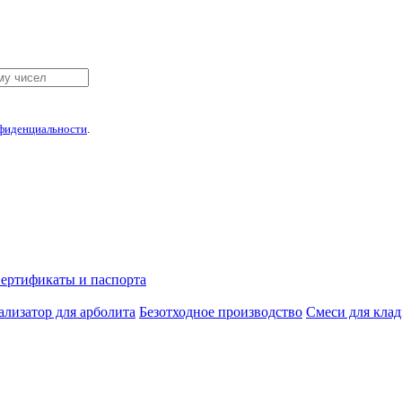
фиденциальности
.
ертификаты и паспорта
лизатор для арболита
Безотходное производство
Смеси для кла