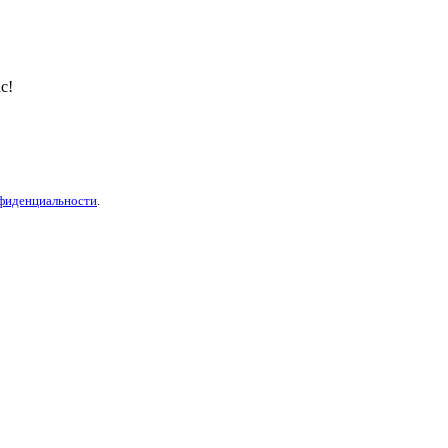
с!
фиденциальности
.